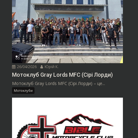
26/04/2026
Юрій К.
Мотоклуб Gray Lords MFC (Сірі Лорди)
Мотоклуб Gray Lords MFC (Сірі Лорди) – це...
Мотоклуби