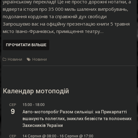
українському перекладі! Це не просто дорожні нотатки, а
відверта історія про 35 000 миль шалених випробувань,
подолання кордонів та справжній дух свободи
Запрошуємо вас на офіційну презентацію книги 5 травня
місто Івано-Франківськ, приміщення театру…
ПРОЧИТАТИ БІЛЬШЕ
Новини
Новини
Календар мотоподій
15:00
-
18:00
СЕР
9
Авто-мотопробіг Разом сильніші: на Прикарпатті
вшанують полеглих, зниклих безвісти та полонених
Захисників України
14 Серпня @ 08:00
-
16 Серпня @ 17:00
СЕР