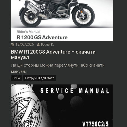
12/02/2026
Юрій К.
BMW R1200GS Adventure – скачати
мануал
На цій сторінці можна переглянути, або скачати
мануал...
BMW
Інструкції для мото