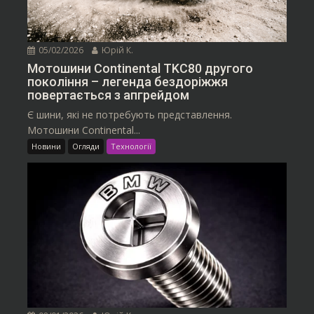
05/02/2026
Юрій К.
Мотошини Continental TKC80 другого
покоління – легенда бездоріжжя
повертається з апгрейдом
Є шини, які не потребують представлення.
Мотошини Continental...
Новини
Огляди
Технології