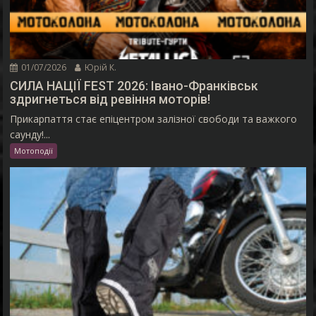
01/07/2026
Юрій К.
СИЛА НАЦІЇ FEST 2026: Івано-Франківськ
здригнеться від ревіння моторів!
Прикарпаття стає епіцентром залізної свободи та важкого
саунду!...
Мотоподії