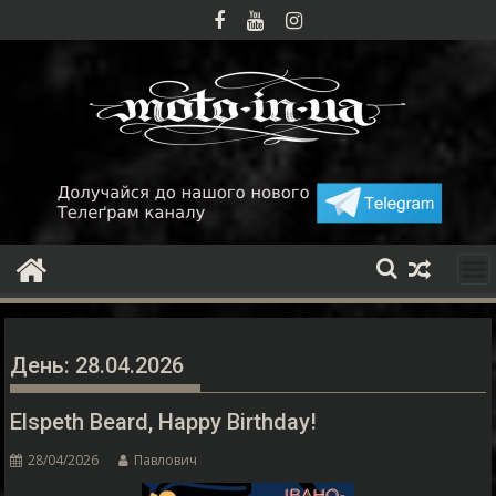
Skip
to
content
День:
28.04.2026
Elspeth Beard, Happy Birthday!
28/04/2026
Павлович