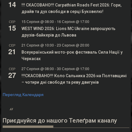
14
!!! СКАСОВАНО!!! Carpathian Roads Fest 2026: Гори,
драйв та дух свободи в серці Буковелю!
15 Серпня @ 08:00
-
16 Серпня @ 17:00
СЕР
15
WEST WIND 2026: Lions MC Ukraine запрошують
друзів-байкерів до Львова
21 Серпня @ 10:00
-
23 Серпня @ 20:00
СЕР
21
Всеукраїнський мото-рок фестиваль Сила Нації у
Черкасах
27 Серпня @ 08:00
-
30 Серпня @ 17:00
СЕР
27
!!!СКАСОВАНО!!! Коло Сальника 2026 на Полтавщині
– чотири дні свободи та реву двигунів
Перегляд Календаря
Приєднуйся до нашого Телеґрам каналу