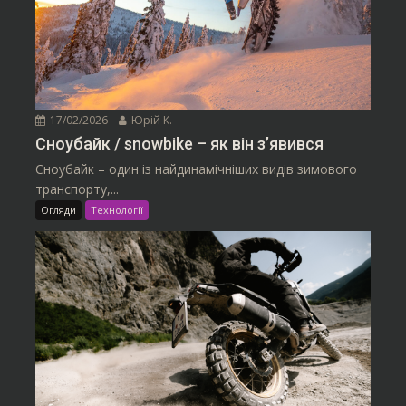
17/02/2026
Юрій К.
Сноубайк / snowbike – як він з’явився
Сноубайк – один із найдинамічніших видів зимового
транспорту,...
Огляди
Технології