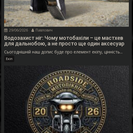
29/06/2026
Павлович
Водозахист ніг: Чому мотобахіли – це мастхев
для дальнобою, а не просто ще один аксесуар
Сьогоднішній наш допис буде про елемент екіпу, цінність...
Екіп