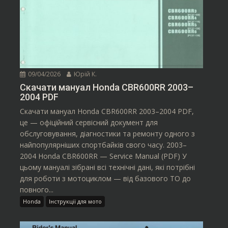
09/04/2026
Юрій К.
Скачати мануал Honda CBR600RR 2003–
2004 PDF
Скачати мануал Honda CBR600RR 2003–2004 PDF,
це — офіційний сервісний документ для
обслуговування, діагностики та ремонту одного з
найпопулярніших спортбайків свого часу. 2003–
2004 Honda CBR600RR — Service Manual (PDF) У
цьому мануалі зібрані всі технічні дані, які потрібні
для роботи з мотоциклом — від базового ТО до
повного...
Honda
Інструкції для мото