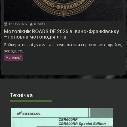
15/06/2026
Юрій К.
Мотопікнік ROADSIDE 2026 в Івано-Франківську
– головна мотоподія літа
Байкери, вільні духом та шанувальники справжнього драйву,
заводьте...
Мотоподії
Технічка