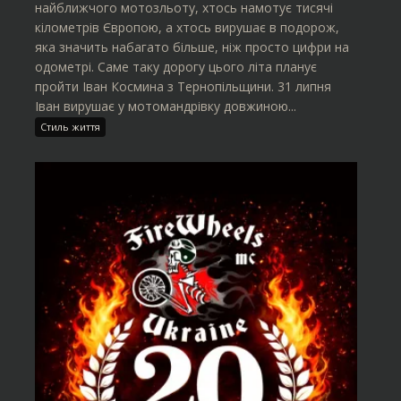
найближчого мотозльоту, хтось намотує тисячі
кілометрів Європою, а хтось вирушає в подорож,
яка значить набагато більше, ніж просто цифри на
одометрі. Саме таку дорогу цього літа планує
пройти Іван Космина з Тернопільщини. 31 липня
Іван вирушає у мотомандрівку довжиною...
Стиль життя