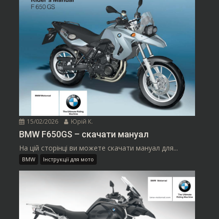
15/02/2026
Юрій К.
BMW F650GS – скачати мануал
На цій сторінці ви можете скачати мануал для...
BMW
Інструкції для мото