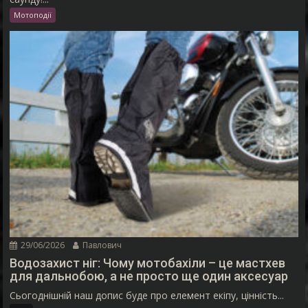
Мотоподії
29/06/2026
Павлович
Водозахист ніг: Чому мотобахіли – це мастхев
для дальнобою, а не просто ще один аксесуар
Сьогоднішній наш допис буде про елемент екіпу, цінність...