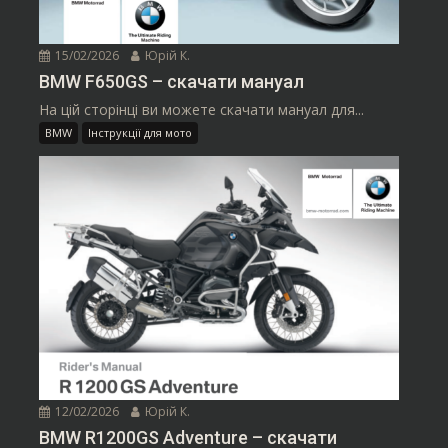
15/02/2026
Юрій К.
BMW F650GS – скачати мануал
На цій сторінці ви можете скачати мануал для...
BMW
Інструкції для мото
12/02/2026
Юрій К.
BMW R1200GS Adventure – скачати