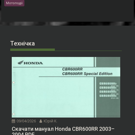
Мотоподії
Технічка
09/04/2026
Юрій К.
Скачати мануал Honda CBR600RR 2003–
2004 PDF