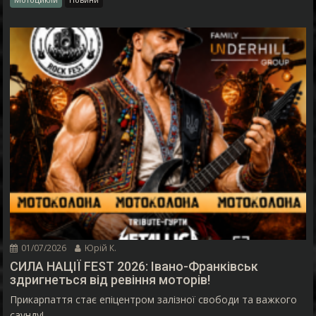
01/07/2026
Юрій К.
СИЛА НАЦІЇ FEST 2026: Івано-Франківськ
здригнеться від ревіння моторів!
Прикарпаття стає епіцентром залізної свободи та важкого
саунду!...