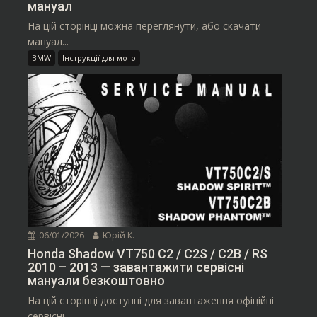
мануал
На цій сторінці можна переглянути, або скачати
мануал...
BMW
Інструкції для мото
06/01/2026
Юрій К.
Honda Shadow VT750 C2 / C2S / C2B / RS
2010 – 2013 — завантажити сервісні
мануали безкоштовно
На цій сторінці доступні для завантаження офіційні
сервісні...