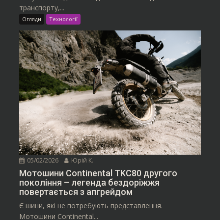
транспорту,...
Огляди
Технології
05/02/2026
Юрій К.
Мотошини Continental TKC80 другого
покоління – легенда бездоріжжя
повертається з апгрейдом
Є шини, які не потребують представлення.
Мотошини Continental...