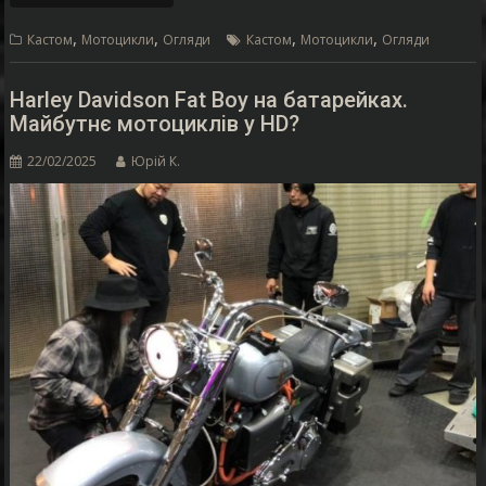
,
,
,
,
Кастом
Мотоцикли
Огляди
Кастом
Мотоцикли
Огляди
Harley Davidson Fat Boy на батарейках.
Майбутнє мотоциклів у HD?
22/02/2025
Юрій К.