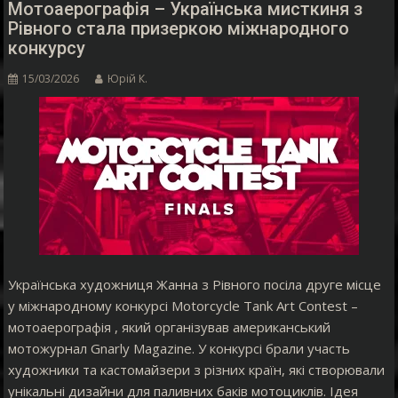
Мотоаерографія – Українська мисткиня з
Рівного стала призеркою міжнародного
конкурсу
15/03/2026
Юрій К.
Українська художниця Жанна з Рівного посіла друге місце
у міжнародному конкурсі Motorcycle Tank Art Contest –
мотоаерографія , який організував американський
мотожурнал Gnarly Magazine. У конкурсі брали участь
художники та кастомайзери з різних країн, які створювали
унікальні дизайни для паливних баків мотоциклів. Ідея