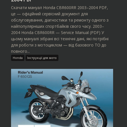
Скачати мануал Honda CBR600RR 2003–2004 PDF,
це — офіційний сервісний документ для
обслуговування, діагностики та ремонту одного з
найпопулярніших спортбайків свого часу. 2003–
2004 Honda CBR600RR — Service Manual (PDF) У
цьому мануалі зібрані всі технічні дані, які потрібні
для роботи з мотоциклом — від базового ТО до
повного...
Honda
Інструкції для мото