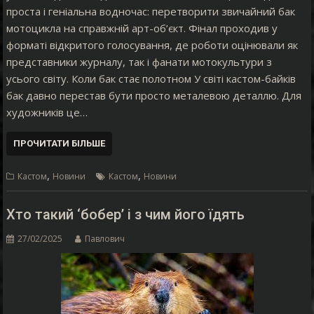
проста і геніальна водночас: перетворити звичайний бак
мотоцикла на справжній арт-об’єкт. Фінал проходив у
форматі відкритого голосування, де роботи оцінювали як
представники журналу, так і фанати мотокультури з
усього світу. Коли бак стає полотном У світі кастом-байків
бак давно перестав бути просто металевою деталлю. Для
художників це…
ПРОЧИТАТИ БІЛЬШЕ
,
,
Кастом
Новини
Кастом
Новини
Хто такий ‘бобер’ і з чим його їдять
27/02/2025
Павлович