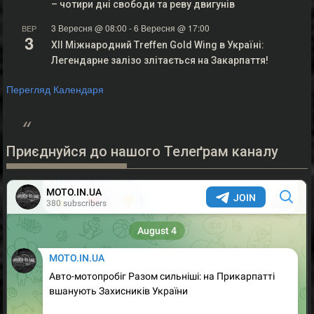
– чотири дні свободи та реву двигунів
3 Вересня @ 08:00
-
6 Вересня @ 17:00
ВЕР
3
XII Міжнародний Treffen Gold Wing в Україні:
Легендарне залізо злітається на Закарпаття!
Перегляд Календаря
Приєднуйся до нашого Телеґрам каналу