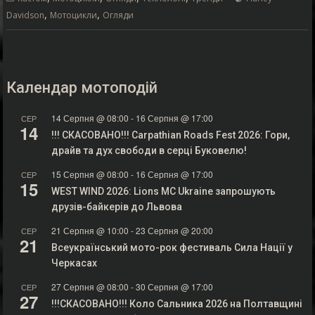
,
,
Davidson
Мотоцикли
Огляди
Календар мотоподій
14 Серпня @ 08:00
-
16 Серпня @ 17:00
СЕР
14
!!! СКАСОВАНО!!! Carpathian Roads Fest 2026: Гори,
драйв та дух свободи в серці Буковелю!
15 Серпня @ 08:00
-
16 Серпня @ 17:00
СЕР
15
WEST WIND 2026: Lions MC Ukraine запрошують
друзів-байкерів до Львова
21 Серпня @ 10:00
-
23 Серпня @ 20:00
СЕР
21
Всеукраїнський мото-рок фестиваль Сила Нації у
Черкасах
27 Серпня @ 08:00
-
30 Серпня @ 17:00
СЕР
27
!!!СКАСОВАНО!!! Коло Сальника 2026 на Полтавщині