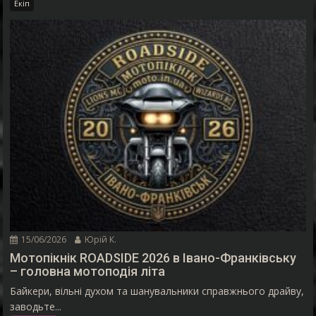
Екіп
15/06/2026
Юрій К.
Мотопікнік ROADSIDE 2026 в Івано-Франківську
– головна мотоподія літа
Байкери, вільні духом та шанувальники справжнього драйву,
заводьте...