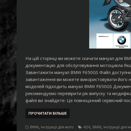
На цій сторінці ви можете скачати мануал для BM
документацію для обслуговування мотоцикла Якщо
Завантажити мануал BMW F650GS Файл доступний 
завантаження ви можете використовувати його на
моделей підходить мануал BMW F650GS Документ
рекомендуємо перевірити рік випуску та модифі
файлі ви знайдете: Це повноцінний сервісний пос
ПРОЧИТАТИ БІЛЬШЕ
,
,
,
BMW
Інструкції для мото
ADV
BMW
Інструкції для 