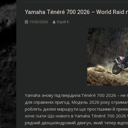
Yamaha Ténéré 700 2026 – World Raid г
15/02/2026
Юрій К.
Yamaha знову підтвердила:Ténéré 700 2026 – не
для справжніх пригод. Модель 2026 року отримала 
роблять далекі маршрути ще простішими й приєм
хоче їхати Що нового в Yamaha Ténéré 700 2026
рядний двоциліндровий двигун, який тепер відпо