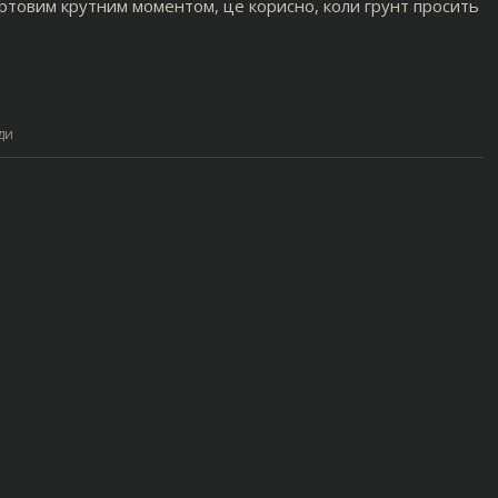
ертовим крутним моментом, це корисно, коли грунт просить
ди