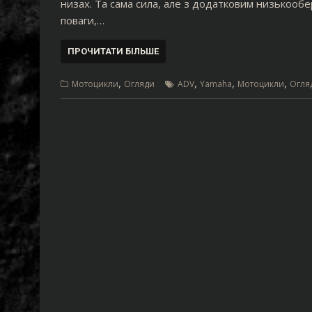
низах. Та сама сила, але з додатковим низькооб
поваги,…
ПРОЧИТАТИ БІЛЬШЕ
,
,
,
,
Мотоцикли
Огляди
ADV
Yamaha
Мотоцикли
Огля