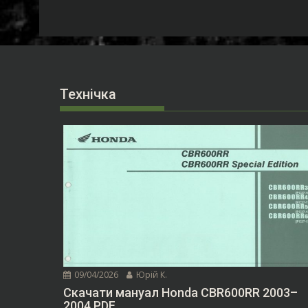
Технічка
09/04/2026
Юрій К.
Скачати мануал Honda CBR600RR 2003–
2004 PDF