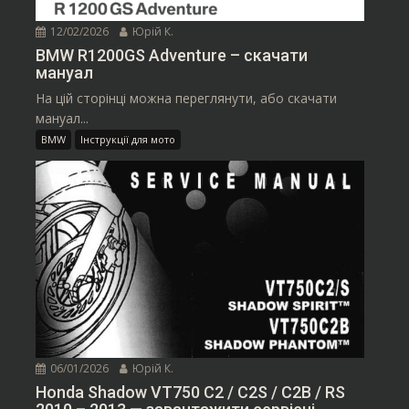
12/02/2026
Юрій К.
BMW R1200GS Adventure – скачати
мануал
На цій сторінці можна переглянути, або скачати
мануал...
BMW
Інструкції для мото
06/01/2026
Юрій К.
Honda Shadow VT750 C2 / C2S / C2B / RS