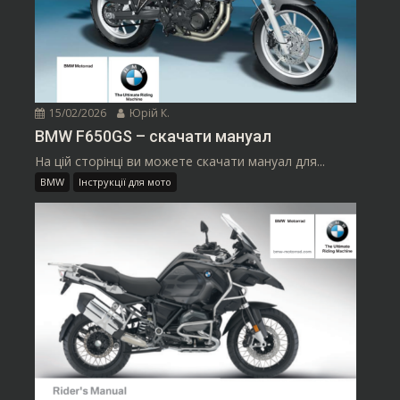
15/02/2026
Юрій К.
BMW F650GS – скачати мануал
На цій сторінці ви можете скачати мануал для...
BMW
Інструкції для мото