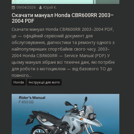
09/04/2026
Юрій К.
Скачати мануал Honda CBR600RR 2003–
2004 PDF
Скачати мануал Honda CBR600RR 2003–2004 PDF,
це — офіційний сервісний документ для
обслуговування, діагностики та ремонту одного з
найпопулярніших спортбайків свого часу. 2003–
2004 Honda CBR600RR — Service Manual (PDF) У
цьому мануалі зібрані всі технічні дані, які потрібні
для роботи з мотоциклом — від базового ТО до
повного...
Honda
Інструкції для мото