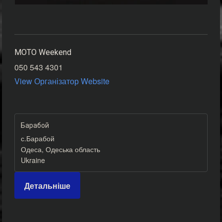
MOTO Weekend
050 543 4301
View Організатор Website
Барабой
с.Барабой
Одеса
,
Одеська область
Ukraine
Детальніше