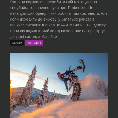
Якщо ви вирішили переробити свій мотоцикл на
сноубайк, то напевно чули про Timbersled. Це
найвідоміший бренд, який робить такі комплекти. Але
коли доходить до вибору, у багатьох райдерів
виникає питання: що краще — ARO чи RIOT? Здалеку
вони виглядають майже однаково, але насправді це
дві різні системи. Давайте...
Огляди
Технології