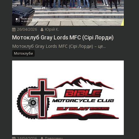
26/04/2026
Юрій К.
Мотоклуб Gray Lords MFC (Сірі Лорди)
Мотоклуб Gray Lords MFC (Сірі Лорди) – це...
Мотоклуби
24/04/2026
Павлович