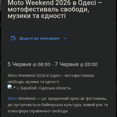
Moto Weekend 2026 в Одесі –
мотофестиваль свободи,
музики та єдності
Додати до календаря
5 Червня
7 Червня
08:00
20:00
@
–
@
Moto Weekend 2026 в Одесі – мотофестиваль
свободи, музики та єдності
с. Барабой, Одеська область
Moto
Weekend — це триденний open-air фестиваль,
де зустрічаються байкерська культура, живий рок та
атмосфера справжньої свободи.