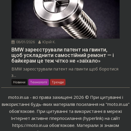
08/01/2026
Юрій К.
BMW зареєстрували патент на гвинти,
щоб ускладнити самостійний ремонт — і
байкерам це теж чітко не «заїхало»
BMW зареєстрували патент на гвинти щоб боротися
з...
Новини
Технології
Тренди
moto.in.ua - всі права захищені 2026 © При цитуванні і
використанні будь-яких матеріалів посилання на "moto.in.ua"
обов'язкове. При цитуванні та використанні в мережі
Інтернет активне гіперпосилання (hyperlink) на сайт
https://moto.in.ua обов'язкове. Матеріали зі знаком