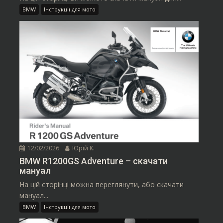
BMW
Інструкції для мото
12/02/2026
Юрій К.
BMW R1200GS Adventure – скачати
мануал
На цій сторінці можна переглянути, або скачати
мануал...
BMW
Інструкції для мото