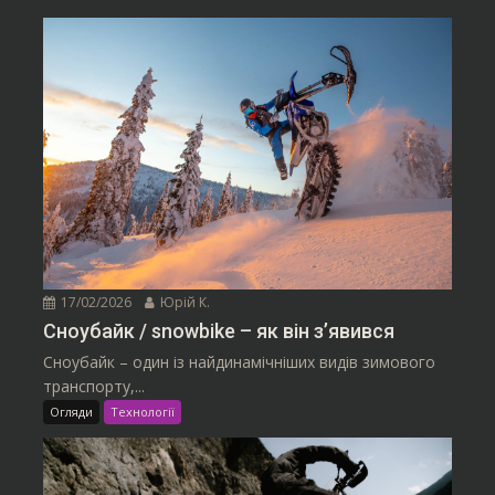
17/02/2026
Юрій К.
Сноубайк / snowbike – як він з’явився
Сноубайк – один із найдинамічніших видів зимового
транспорту,...
Огляди
Технології