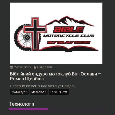
24/04/2026
Павлович
Біблійний ендуро мотоклуб Білі Ослави –
Роман Щербюк
Напевно кожен з нас чув з уст людей,...
Мотоклуби
Мотолюди
Стиль життя
Технології