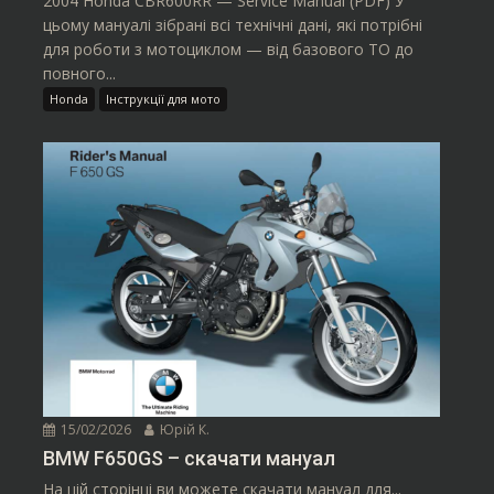
2004 Honda CBR600RR — Service Manual (PDF) У
цьому мануалі зібрані всі технічні дані, які потрібні
для роботи з мотоциклом — від базового ТО до
повного...
Honda
Інструкції для мото
15/02/2026
Юрій К.
BMW F650GS – скачати мануал
На цій сторінці ви можете скачати мануал для...