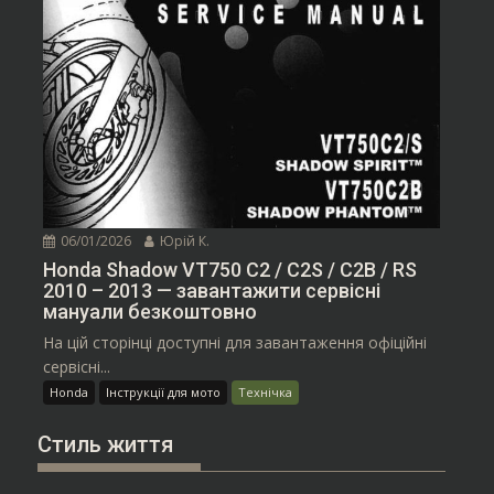
06/01/2026
Юрій К.
Honda Shadow VT750 C2 / C2S / C2B / RS
2010 – 2013 — завантажити сервісні
мануали безкоштовно
На цій сторінці доступні для завантаження офіційні
сервісні...
Honda
Інструкції для мото
Технічка
Стиль життя