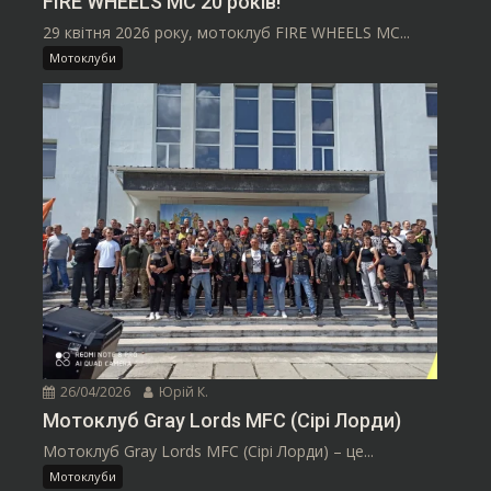
FIRE WHEELS MC 20 років!
29 квітня 2026 року, мотоклуб FIRE WHEELS MC...
Мотоклуби
26/04/2026
Юрій К.
Мотоклуб Gray Lords MFC (Сірі Лорди)
Мотоклуб Gray Lords MFC (Сірі Лорди) – це...
Мотоклуби