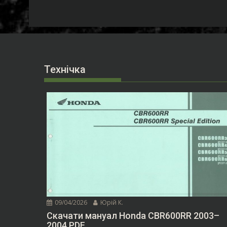
Технічка
09/04/2026
Юрій К.
Скачати мануал Honda CBR600RR 2003–
2004 PDF