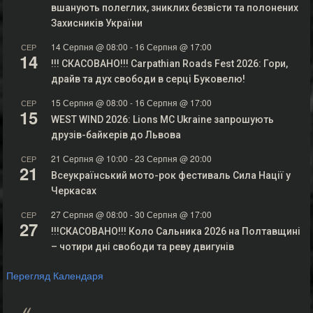
вшанують полеглих, зниклих безвісти та полонених
Захисників України
14 Серпня @ 08:00
-
16 Серпня @ 17:00
СЕР
14
!!! СКАСОВАНО!!! Carpathian Roads Fest 2026: Гори,
драйв та дух свободи в серці Буковелю!
15 Серпня @ 08:00
-
16 Серпня @ 17:00
СЕР
15
WEST WIND 2026: Lions MC Ukraine запрошують
друзів-байкерів до Львова
21 Серпня @ 10:00
-
23 Серпня @ 20:00
СЕР
21
Всеукраїнський мото-рок фестиваль Сила Нації у
Черкасах
27 Серпня @ 08:00
-
30 Серпня @ 17:00
СЕР
27
!!!СКАСОВАНО!!! Коло Сальника 2026 на Полтавщині
– чотири дні свободи та реву двигунів
Перегляд Календаря