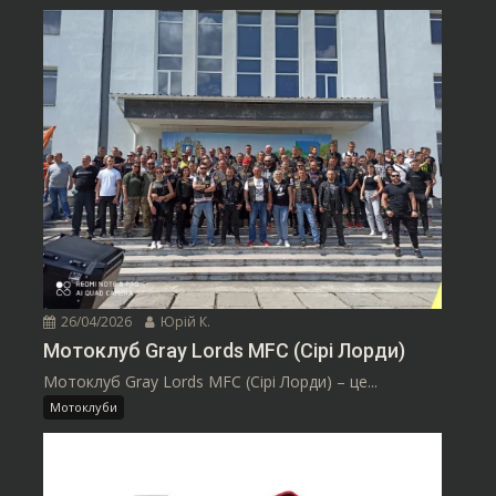
26/04/2026
Юрій К.
Мотоклуб Gray Lords MFC (Сірі Лорди)
Мотоклуб Gray Lords MFC (Сірі Лорди) – це...
Мотоклуби