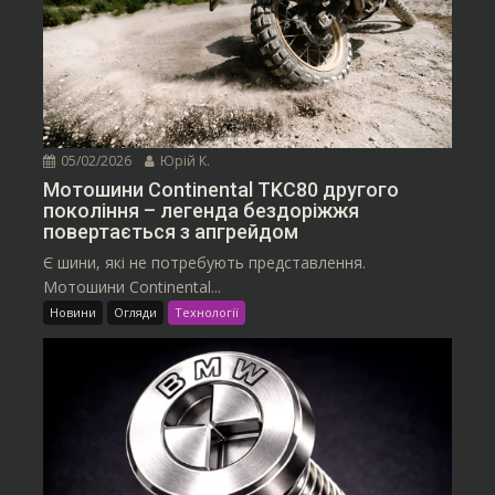
05/02/2026
Юрій К.
Мотошини Continental TKC80 другого
покоління – легенда бездоріжжя
повертається з апгрейдом
Є шини, які не потребують представлення.
Мотошини Continental...
Новини
Огляди
Технології