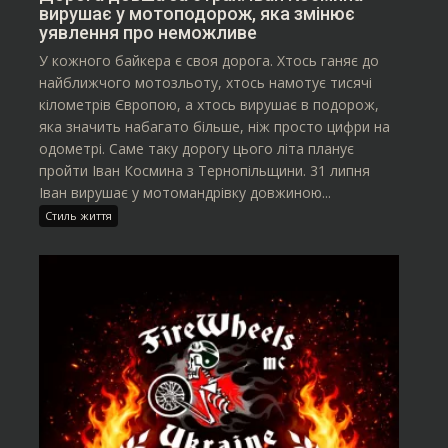
вирушає у мотоподорож, яка змінює
уявлення про неможливе
У кожного байкера є своя дорога. Хтось ганяє до
найближчого мотозльоту, хтось намотує тисячі
кілометрів Європою, а хтось вирушає в подорож,
яка значить набагато більше, ніж просто цифри на
одометрі. Саме таку дорогу цього літа планує
пройти Іван Космина з Тернопільщини. 31 липня
Іван вирушає у мотомандрівку довжиною...
Стиль життя