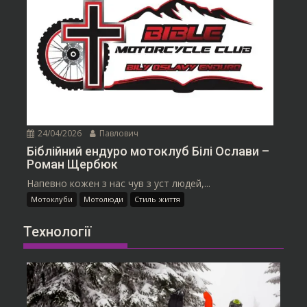
24/04/2026
Павлович
Біблійний ендуро мотоклуб Білі Ослави –
Роман Щербюк
Напевно кожен з нас чув з уст людей,...
Мотоклуби
Мотолюди
Стиль життя
Технології