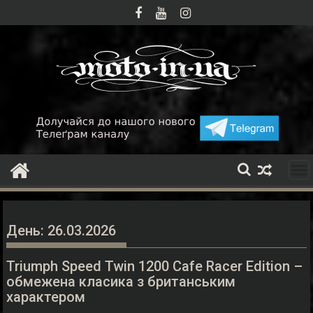
Skip
to
content
День:
26.03.2026
Triumph Speed Twin 1200 Cafe Racer Edition –
обмежена класика з британським
характером