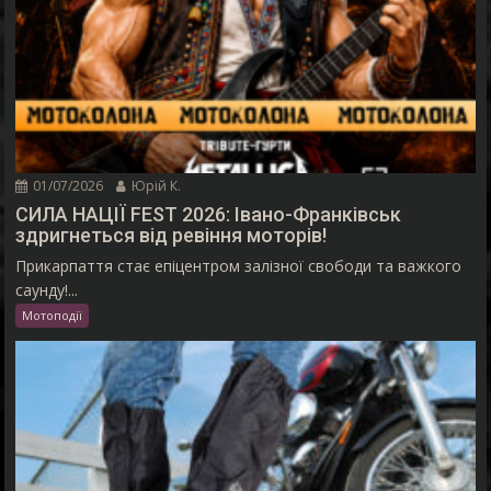
01/07/2026
Юрій К.
СИЛА НАЦІЇ FEST 2026: Івано-Франківськ
здригнеться від ревіння моторів!
Прикарпаття стає епіцентром залізної свободи та важкого
саунду!...
Мотоподії