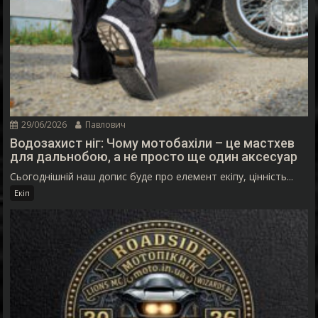
29/06/2026
Павлович
Водозахист ніг: Чому мотобахіли – це мастхев
для дальнобою, а не просто ще один аксесуар
Сьогоднішній наш допис буде про елемент екіпу, цінність...
Екіп