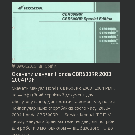
09/04/2026
Юрій К.
Скачати мануал Honda CBR600RR 2003–
2004 PDF
Скачати мануал Honda CBR600RR 2003–2004 PDF,
це — офіційний сервісний документ для
обслуговування, діагностики та ремонту одного з
найпопулярніших спортбайків свого часу. 2003–
2004 Honda CBR600RR — Service Manual (PDF) У
цьому мануалі зібрані всі технічні дані, які потрібні
для роботи з мотоциклом — від базового ТО до
повного...