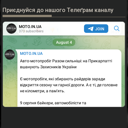
Приєднуйся до нашого Телеґрам каналу