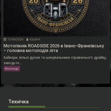
15/06/2026
Юрій К.
Мотопікнік ROADSIDE 2026 в Івано-Франківську
– головна мотоподія літа
Байкери, вільні духом та шанувальники справжнього драйву,
заводьте...
Мотоподії
Технічка