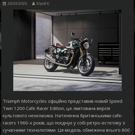
26/03/2026
Юрій К.
Triumph Motorcycles офіційно представив новий Speed
Twin 1200 Cafe Racer Edition, це лімітована версія
культового неокласика. Натхненна британськими cafe-
racers 1960-х років, що поєднує у собі ретро-естетику з
сучасними технологіями. Ця модель обмежена всього 800