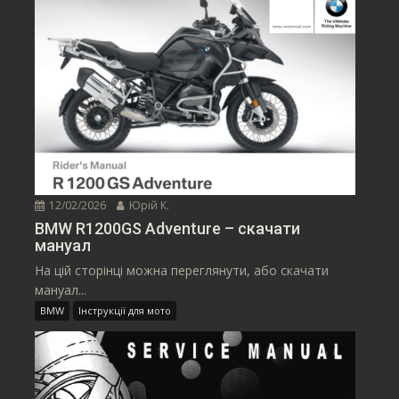
12/02/2026
Юрій К.
BMW R1200GS Adventure – скачати
мануал
На цій сторінці можна переглянути, або скачати
мануал...
BMW
Інструкції для мото