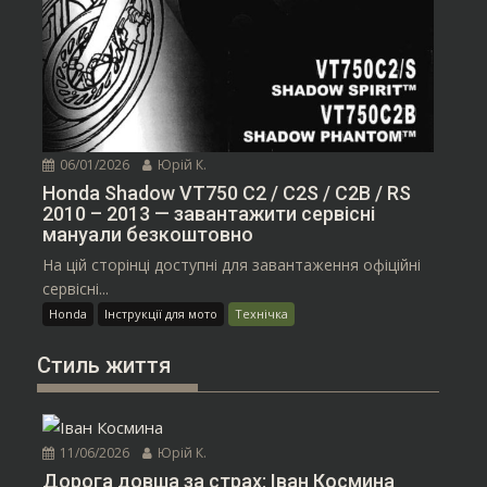
06/01/2026
Юрій К.
Honda Shadow VT750 C2 / C2S / C2B / RS
2010 – 2013 — завантажити сервісні
мануали безкоштовно
На цій сторінці доступні для завантаження офіційні
сервісні...
Honda
Інструкції для мото
Технічка
Стиль життя
11/06/2026
Юрій К.
Дорога довша за страх: Іван Космина